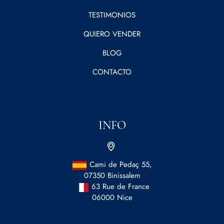
TESTIMONIOS
QUIERO VENDER
BLOG
CONTACTO
INFO
Cami de Pedaç 55,
07350 Binissalem
63 Rue de France
06000 Nice