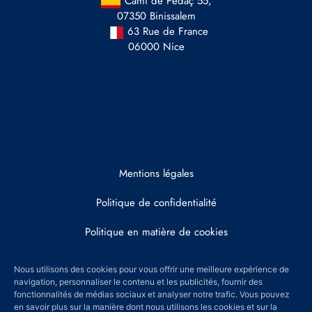
Cami de Pedaç 55,
07350 Binissalem
63 Rue de France
06000 Nice
Mentions légales
Politique de confidentialité
Politique en matière de cookies
Honoraires
Nous utilisons des cookies pour vous offrir une meilleure expérience de
navigation, personnaliser le contenu et les publicités, fournir des
© 2022 DRAY AND PARTNERS
fonctionnalités de médias sociaux et analyser notre trafic. Vous pouvez
en savoir plus sur la manière dont nous utilisons les cookies et sur la