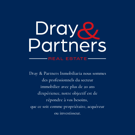
Dray & Partners Inmobiliaria nous sommes
des professionnels du secteur
immobilier avec plus de 20 ans
d'expérience, notre objectif est de
répondre à vos besoins,
que ce soit comme propriétaire, acquéreur
ou investisseur.