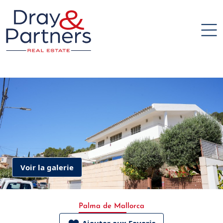
Voir la galerie
Palma de Mallorca