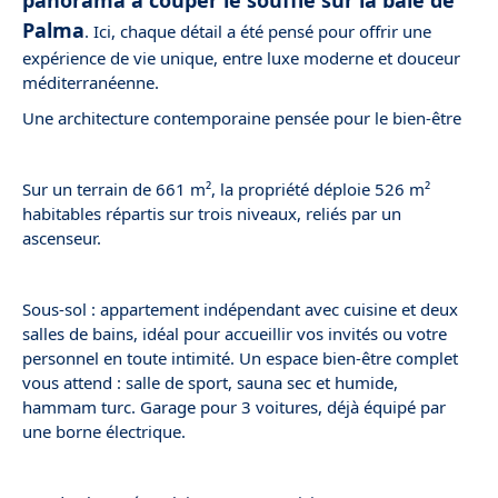
panorama à couper le souffle sur la baie de
Palma
. Ici, chaque détail a été pensé pour offrir une
expérience de vie unique, entre luxe moderne et douceur
méditerranéenne.
Une architecture contemporaine pensée pour le bien-être
Sur un terrain de 661 m², la propriété déploie 526 m²
habitables répartis sur trois niveaux, reliés par un
ascenseur.
Sous-sol : appartement indépendant avec cuisine et deux
salles de bains, idéal pour accueillir vos invités ou votre
personnel en toute intimité. Un espace bien-être complet
vous attend : salle de sport, sauna sec et humide,
hammam turc. Garage pour 3 voitures, déjà équipé par
une borne électrique.