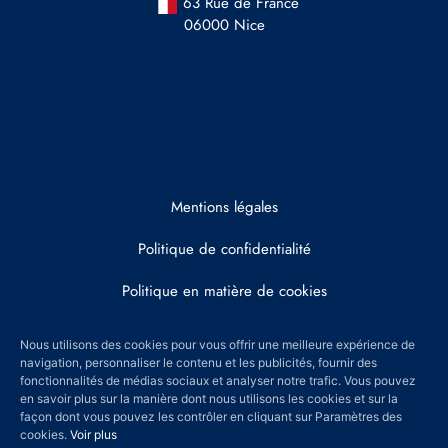
63 Rue de France
06000 Nice
Mentions légales
Politique de confidentialité
Politique en matière de cookies
Honoraires
Nous utilisons des cookies pour vous offrir une meilleure expérience de
navigation, personnaliser le contenu et les publicités, fournir des
© 2022 DRAY AND PARTNERS
fonctionnalités de médias sociaux et analyser notre trafic. Vous pouvez
en savoir plus sur la manière dont nous utilisons les cookies et sur la
façon dont vous pouvez les contrôler en cliquant sur Paramètres des
cookies.
Voir plus