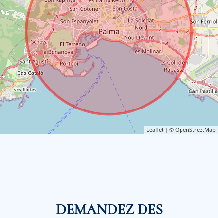
Leaflet
| ©
OpenStreetMap
DEMANDEZ DES